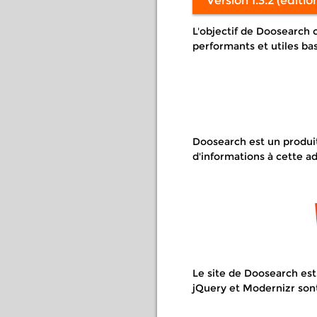
Version 1.3.2 (editio
L'objectif de Doosearch c
performants et utiles ba
Doosearch est un produi
d'informations à cette a
Le site de Doosearch est
jQuery et Modernizr sont