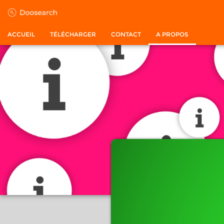
ACCUEIL
TÉLÉCHARGER
CONTACT
A PROPOS