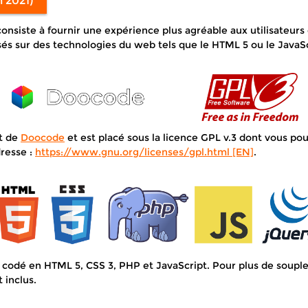
n 2021)
onsiste à fournir une expérience plus agréable aux utilisateurs 
sés sur des technologies du web tels que le HTML 5 ou le JavaSc
t de
Doocode
et est placé sous la licence GPL v.3 dont vous po
dresse :
https://www.gnu.org/licenses/gpl.html [EN]
.
 codé en HTML 5, CSS 3, PHP et JavaScript. Pour plus de souples
 inclus.