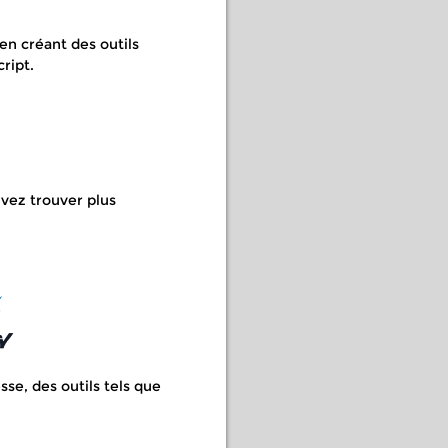
en créant des outils
ript.
uvez trouver plus
se, des outils tels que